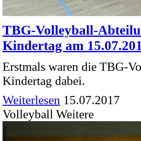
TBG-Volleyball-Abteilu
Kindertag am 15.07.20
Erstmals waren die TBG-Vol
Kindertag dabei.
Weiterlesen
15.07.2017
Volleyball Weitere