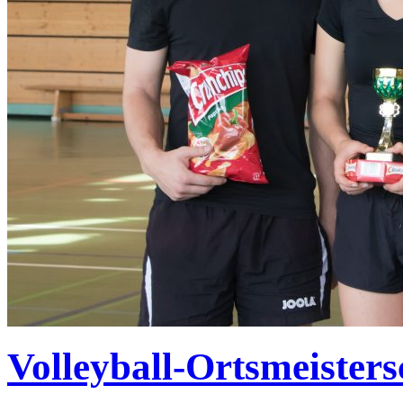
Volleyball-Ortsmeisters