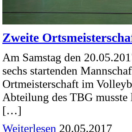
Zweite Ortsmeisterscha
Am Samstag den 20.05.201
sechs startenden Mannschaf
Ortmeisterschaft im Volleyb
Abteilung des TBG musste l
[…]
Weiterlesen
20.05.2017