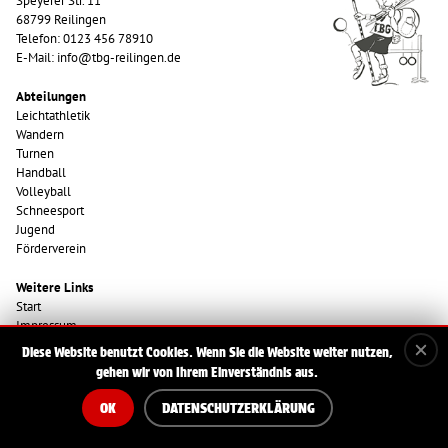
Speyerer Str. 11
68799 Reilingen
Telefon: 0123 456 78910
E-Mail: info@tbg-reilingen.de
Abteilungen
Leichtathletik
Wandern
Turnen
Handball
Volleyball
Schneesport
Jugend
Förderverein
Weitere Links
Start
Impressum
Datenschutzerklärung
Diese Website benutzt Cookies. Wenn Sie die Website weiter nutzen,
gehen wir von Ihrem Einverständnis aus.
OK
DATENSCHUTZERKLÄRUNG