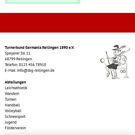
Turnerbund Germania Reilingen 1890 e.V.
Speyerer Str. 11
68799 Reilingen
Telefon: 0123 456 78910
E-Mail: info@tbg-reilingen.de
Abteilungen
Leichtathletik
Wandern
Turnen
Handball
Volleyball
Schneesport
Jugend
Förderverein