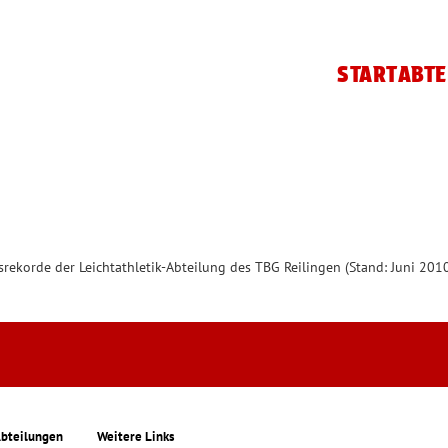
START
ABTE
nsrekorde der Leichtathletik-Abteilung des TBG Reilingen (Stand: Juni 2010
bteilungen
Weitere Links