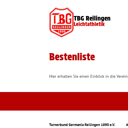
TBG Reilingen
Leichtathletik
Bestenliste
Hier erhalten Sie einen Einblick in die Verei
Turnerbund Germania Reilingen 1890 e.V.
A