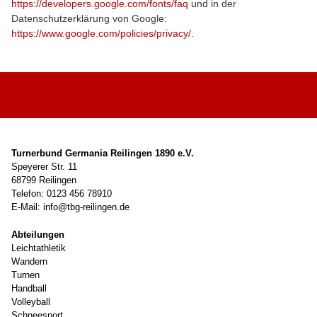
https://developers.google.com/fonts/faq
und in der
Datenschutzerklärung von Google:
https://www.google.com/policies/privacy/
.
Turnerbund Germania Reilingen 1890 e.V.
Speyerer Str. 11
68799 Reilingen
Telefon: 0123 456 78910
E-Mail: info@tbg-reilingen.de
Abteilungen
Leichtathletik
Wandern
Turnen
Handball
Volleyball
Schneesport