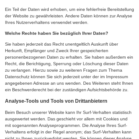
Ein Teil der Daten wird erhoben, um eine fehlerfreie Bereitstellung
der Website zu gewährleisten. Andere Daten können zur Analyse
Ihres Nutzerverhaltens verwendet werden.
Welche Rechte haben Sie bezüglich Ihrer Daten?
Sie haben jederzeit das Recht unentgeltlich Auskunft über
Herkunft, Empfänger und Zweck Ihrer gespeicherten
personenbezogenen Daten zu erhalten. Sie haben außerdem ein
Recht, die Berichtigung, Sperrung oder Löschung dieser Daten
zu verlangen. Hierzu sowie zu weiteren Fragen zum Thema
Datenschutz können Sie sich jederzeit unter der im Impressum
angegebenen Adresse an uns wenden. Des Weiteren steht Ihnen
ein Beschwerderecht bei der zuständigen Aufsichtsbehörde zu.
Analyse-Tools und Tools von Drittanbietern
Beim Besuch unserer Website kann Ihr Surf-Verhalten statistisch
ausgewertet werden. Das geschieht vor allem mit Cookies und
mit sogenannten Analyseprogrammen. Die Analyse Ihres Surf-
Verhaltens erfolgt in der Regel anonym; das Surf-Verhalten kann
nicht zu Ihnen zurückverfolgt werden. Sie können dieser Analyse