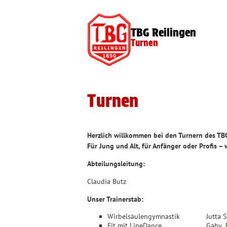
TBG Reilingen
Turnen
Turnen
Herzlich willkommen bei den Turnern des TBG
Für Jung und Alt, für Anfänger oder Profis –
Abteilungsleitung:
Claudia Butz
Unser Trainerstab:
Wirbelsäulengymnastik Jutta St
Fit mit LineDance Gaby Fet