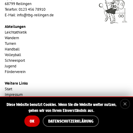
68799 Reilingen
Telefon: 0123 456 78910
E-Mail: info@tbg-reilingen.de
Abteilungen
Leichtathletik
Wandern
Turnen
Handball
Volleyball
Schneesport
Jugend
Förderverein
Weitere Links
Start
Impressum
Datenschutzerklärung
Diese Website benutzt Cookies. Wenn Sie die Website weiter nutzen,
gehen wir von Ihrem Einverständnis aus.
OK
DATENSCHUTZERKLÄRUNG