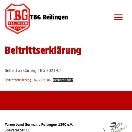
TBG Reilingen
Beitrittserklärung
Beitrittserklärung TBG 2021-04
Beitrittserklaerung-TBG-2021-04
Herunterladen
Turnerbund Germania Reilingen 1890 e.V.
Speyerer Str. 11