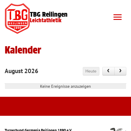
TBG Reilingen
Leichtathletik
Kalender
August 2026
Heute
Keine Ereignisse anzuzeigen
Turnerbund Germania Reilingen 1890 e.V.