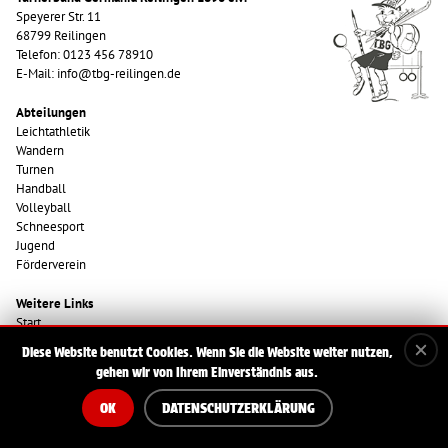
Speyerer Str. 11
68799 Reilingen
Telefon: 0123 456 78910
E-Mail: info@tbg-reilingen.de
Abteilungen
Leichtathletik
Wandern
Turnen
Handball
Volleyball
Schneesport
Jugend
Förderverein
Weitere Links
Start
Impressum
Diese Website benutzt Cookies. Wenn Sie die Website weiter nutzen,
Datenschutzerklärung
gehen wir von Ihrem Einverständnis aus.
OK
DATENSCHUTZERKLÄRUNG