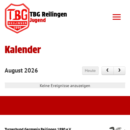
TBG Reilingen
Jugend
Kalender
August 2026
Heute
Keine Ereignisse anzuzeigen
Turnerbund Germania Reilingen 1890 e.V.