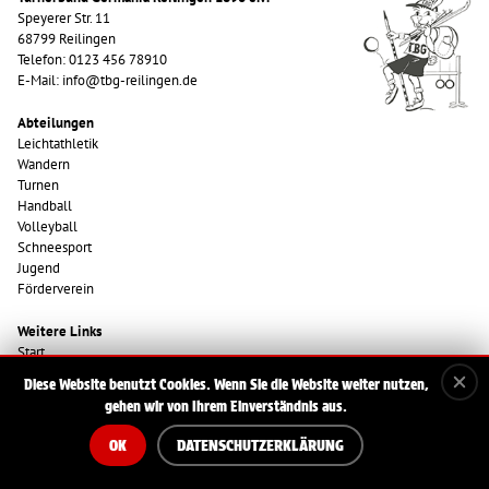
Speyerer Str. 11
68799 Reilingen
Telefon: 0123 456 78910
E-Mail: info@tbg-reilingen.de
Abteilungen
Leichtathletik
Wandern
Turnen
Handball
Volleyball
Schneesport
Jugend
Förderverein
Weitere Links
Start
Impressum
Diese Website benutzt Cookies. Wenn Sie die Website weiter nutzen,
Datenschutzerklärung
gehen wir von Ihrem Einverständnis aus.
OK
DATENSCHUTZERKLÄRUNG