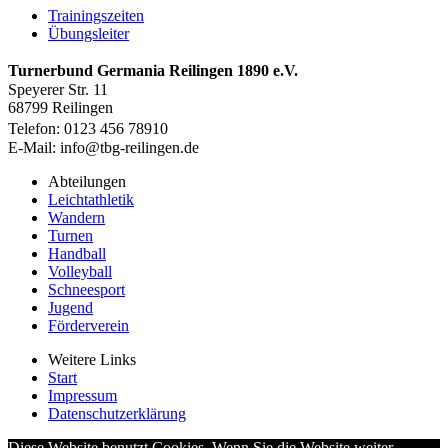
Trainingszeiten
Übungsleiter
Turnerbund Germania Reilingen 1890 e.V.
Speyerer Str. 11
68799 Reilingen
Telefon: 0123 456 78910
E-Mail: info@tbg-reilingen.de
Abteilungen
Leichtathletik
Wandern
Turnen
Handball
Volleyball
Schneesport
Jugend
Förderverein
Weitere Links
Start
Impressum
Datenschutzerklärung
Diese Website benutzt Cookies. Wenn Sie die Website weiter