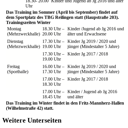
18.30- 20.00
Kinder und Jugend ab Jg 2016 und älter
Uhr
Das Training im Sommer (April bis September) findet auf
dem Sportplatz des TBG Reilingen statt (Haupstraße 203).
Trainingszeiten Winter
Montag
18.30 Uhr –
Kinder /Jugend ab Jg 2016 und
(Mehrzweckhalle)
20.00 Uhr
älter und Erwachsene
Dienstag
17.30 Uhr –
Kinder Jg 2019 / 2020 und
(Mehrzweckhalle)
19.00 Uhr
jünger (Mindestalter 5 Jahre)
17.30 Uhr –
Kinder Jg 2017 / 2018
19.00 Uhr
Freitag
16.00 Uhr –
Kinder Jg 2019 / 2020 und
(Sporthalle)
17.30 Uhr
jünger (Mindestalter 5 Jahre)
17.00 Uhr –
Kinder Jg 2017 / 2018
18.30 Uhr
17.00 Uhr –
Kinder / Jugend ab Jg 2016
18.45 Uhr
und älter
Das Training im Winter findet in den Fritz-Mannherz-Hallen
(Wilhelmstraße 42) statt.
Weitere Unterseiten