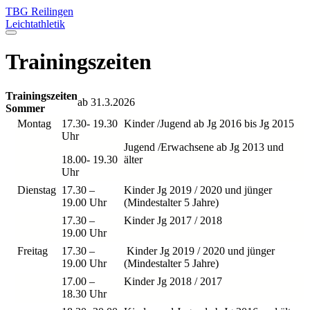
TBG Reilingen
Leichtathletik
Trainingszeiten
Trainingszeiten
ab 31.3.2026
Sommer
Montag
17.30- 19.30
Kinder /Jugend ab Jg 2016 bis Jg 2015
Uhr
Jugend /Erwachsene ab Jg 2013 und
18.00- 19.30
älter
Uhr
Dienstag
17.30 –
Kinder Jg 2019 / 2020 und jünger
19.00 Uhr
(Mindestalter 5 Jahre)
17.30 –
Kinder Jg 2017 / 2018
19.00 Uhr
Freitag
17.30 –
Kinder Jg 2019 / 2020 und jünger
19.00 Uhr
(Mindestalter 5 Jahre)
17.00 –
Kinder Jg 2018 / 2017
18.30 Uhr