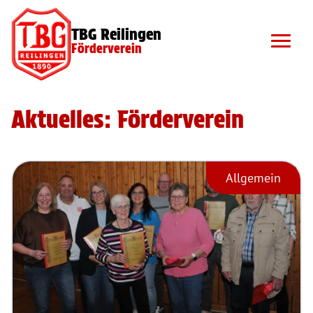
TBG Reilingen
Förderverein
Aktuelles: Förderverein
Allgemein