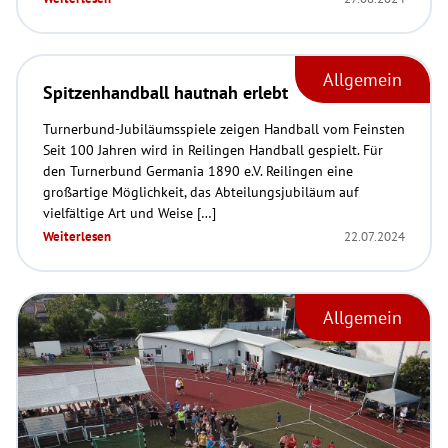
Allgemein
Spitzenhandball hautnah erlebt
Turnerbund-Jubiläumsspiele zeigen Handball vom Feinsten
Seit 100 Jahren wird in Reilingen Handball gespielt. Für
den Turnerbund Germania 1890 e.V. Reilingen eine
großartige Möglichkeit, das Abteilungsjubiläum auf
vielfältige Art und Weise […]
Weiterlesen
22.07.2024
Allgemein