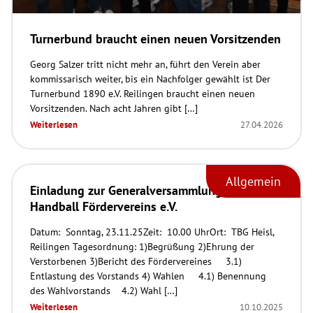
Turnerbund braucht einen neuen Vorsitzenden
Georg Salzer tritt nicht mehr an, führt den Verein aber
kommissarisch weiter, bis ein Nachfolger gewählt ist Der
Turnerbund 1890 e.V. Reilingen braucht einen neuen
Vorsitzenden. Nach acht Jahren gibt […]
Weiterlesen
27.04.2026
Allgemein
Einladung zur Generalversammlung 2025 des
Handball Fördervereins e.V.
Datum: Sonntag, 23.11.25Zeit: 10.00 UhrOrt: TBG Heisl,
Reilingen Tagesordnung: 1)Begrüßung 2)Ehrung der
Verstorbenen 3)Bericht des Fördervereines 3.1)
Entlastung des Vorstands 4) Wahlen 4.1) Benennung
des Wahlvorstands 4.2) Wahl […]
Weiterlesen
10.10.2025