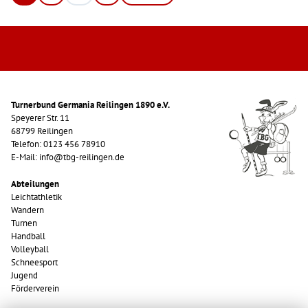
Turnerbund Germania Reilingen 1890 e.V.
Speyerer Str. 11
68799 Reilingen
Telefon: 0123 456 78910
E-Mail: info@tbg-reilingen.de
Abteilungen
Leichtathletik
Wandern
Turnen
Handball
Volleyball
Schneesport
Jugend
Förderverein