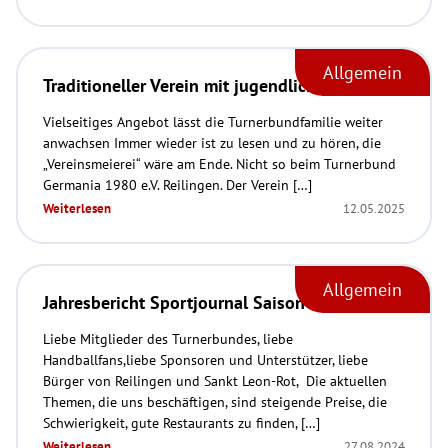
Allgemein
Traditioneller Verein mit jugendlicher Frische
Vielseitiges Angebot lässt die Turnerbundfamilie weiter
anwachsen Immer wieder ist zu lesen und zu hören, die
„Vereinsmeierei“ wäre am Ende. Nicht so beim Turnerbund
Germania 1980 e.V. Reilingen. Der Verein […]
Weiterlesen
12.05.2025
Allgemein
Jahresbericht Sportjournal Saison 2024-25
Liebe Mitglieder des Turnerbundes, liebe
Handballfans,liebe Sponsoren und Unterstützer, liebe
Bürger von Reilingen und Sankt Leon-Rot, Die aktuellen
Themen, die uns beschäftigen, sind steigende Preise, die
Schwierigkeit, gute Restaurants zu finden, […]
Weiterlesen
27.08.2024