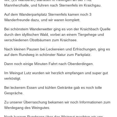
Mannherzhalle, und fuhren nach Sternenfels im Kraichgau.
Auf dem Wanderparkplatz Sternenfels kamen noch 3
Wanderfreunde dazu, und wir waren komplett.
Bei schönstem Wanderwetter ging es von der Kraichbach Quelle
durch den idyllischen Wald, vorbei an einem Tiergehege und
verschiedenen Obstbäumen zum Kraichsee.
Nach kleinen Pausen bei Leckereien und Erfrischungen, ging es
auf dem Rundweg in schönster Natur zum Parkplatz.
Dann noch einige Minuten Fahrt nach Oberderdingen.
Im Weingut Lutz wurden wir herzlich empfangen und super gut
verköstigt.
Bei leckerem Essen und kühlen Getränke gab es noch tolle
Gespräche.
Zu unserer Überraschung bekamen wir noch Informationen zum
Werdegang des Weingutes.
Nach kurzem Rundgang über das Weingut machten wir uns,