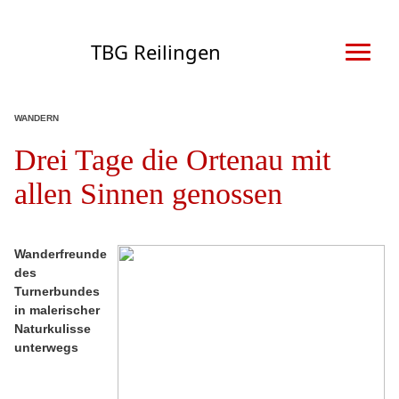
TBG Reilingen
WANDERN
Drei Tage die Ortenau mit
allen Sinnen genossen
Wanderfreunde
des
Turnerbundes
in malerischer
Naturkulisse
unterwegs