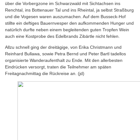
über die Vorbergzone im Schwarzwald mit Sichtachsen ins
Renchtal, ins Bottenauer Tal und ins Rheintal, ja selbst Straßburg
und die Vogesen waren auszumachen. Auf dem Busseck-Hof
stillte ein deftiges Bauernvesper den aufkommenden Hunger und
natürlich durfte neben einem begleitenden guten Tropfen Wein
auch eine Kostprobe des Edelbrands Zibärtle nicht fehlen.
Allzu schnell ging der dreitägige, von Erika Christmann und
Reinhard Bullawa, sowie Petra Bernd und Peter Bartl tadellos
organisierte Wanderaufenthalt zu Ende. Mit den allerbesten
Eindrücken versorgt, traten die Teilnehmer am späten
Freitagnachmittag die Rückreise an. (jd)