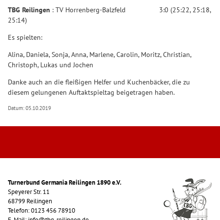
TBG Reilingen
: TV Horrenberg-Balzfeld 3:0 (25:22, 25:18,
25:14)
Es spielten:
Alina, Daniela, Sonja, Anna, Marlene, Carolin, Moritz, Christian,
Christoph, Lukas und Jochen
Danke auch an die fleißigen Helfer und Kuchenbäcker, die zu
diesem gelungenen Auftaktspieltag beigetragen haben.
Datum: 05.10.2019
Turnerbund Germania Reilingen 1890 e.V.
Speyerer Str. 11
68799 Reilingen
Telefon: 0123 456 78910
E-Mail: info@tbg-reilingen.de