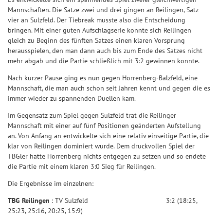
Mannschaften. Die Sätze zwei und drei gingen an Reilingen, Satz
vier an Sulzfeld. Der Tiebreak musste also die Entscheidung
bringen. Mit einer guten Aufschlagserie konnte sich Reilingen
gleich zu Beginn des fünften Satzes einen klaren Vorsprung
herausspielen, den man dann auch bis zum Ende des Satzes nicht
mehr abgab und die Partie schließlich mit 3:2 gewinnen konnte.
Nach kurzer Pause ging es nun gegen Horrenberg-Balzfeld, eine
Mannschaft, die man auch schon seit Jahren kennt und gegen die es
immer wieder zu spannenden Duellen kam.
Im Gegensatz zum Spiel gegen Sulzfeld trat die Reilinger
Mannschaft mit einer auf fünf Positionen geänderten Aufstellung
an. Von Anfang an entwickelte sich eine relativ einseitige Partie, die
klar von Reilingen dominiert wurde. Dem druckvollen Spiel der
TBGler hatte Horrenberg nichts entgegen zu setzen und so endete
die Partie mit einem klaren 3:0 Sieg für Reilingen.
Die Ergebnisse im einzelnen:
TBG Reilingen
: TV Sulzfeld 3:2 (18:25,
25:23, 25:16, 20:25, 15:9)