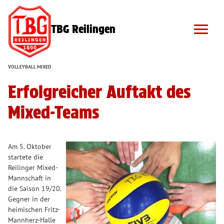
TBG Reilingen
VOLLEYBALL MIXED
Erfolgreicher Auftakt des
Mixed-Teams
Am 5. Oktober
startete die
Reilinger Mixed-
Mannschaft in
die Saison 19/20.
Gegner in der
heimischen Fritz-
Mannherz-Halle