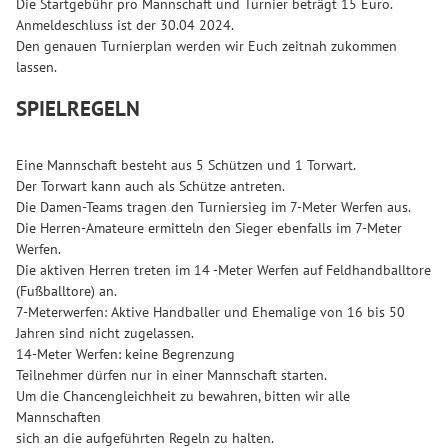
Die Startgebühr pro Mannschaft und Turnier beträgt 15 Euro.
Anmeldeschluss ist der 30.04 2024.
Den genauen Turnierplan werden wir Euch zeitnah zukommen
lassen.
SPIELREGELN
Eine Mannschaft besteht aus 5 Schützen und 1 Torwart.
Der Torwart kann auch als Schütze antreten.
Die Damen-Teams tragen den Turniersieg im 7-Meter Werfen aus.
Die Herren-Amateure ermitteln den Sieger ebenfalls im 7-Meter
Werfen.
Die aktiven Herren treten im 14 -Meter Werfen auf Feldhandballtore
(Fußballtore) an.
7-Meterwerfen: Aktive Handballer und Ehemalige von 16 bis 50
Jahren sind nicht zugelassen.
14-Meter Werfen: keine Begrenzung
Teilnehmer dürfen nur in einer Mannschaft starten.
Um die Chancengleichheit zu bewahren, bitten wir alle
Mannschaften
sich an die aufgeführten Regeln zu halten.