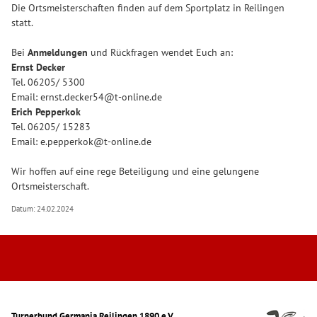
Die Ortsmeisterschaften finden auf dem Sportplatz in Reilingen
statt.
Bei
Anmeldungen
und Rückfragen wendet Euch an:
Ernst Decker
Tel. 06205/ 5300
Email: ernst.decker54@t-online.de
Erich Pepperkok
Tel. 06205/ 15283
Email: e.pepperkok@t-online.de
Wir hoffen auf eine rege Beteiligung und eine gelungene
Ortsmeisterschaft.
Datum: 24.02.2024
Turnerbund Germania Reilingen 1890 e.V.