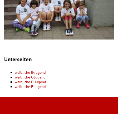
Unterseiten
weibliche B-Jugend
weibliche C-Jugend
weibliche D-Jugend
weibliche E-Jugend