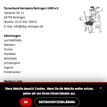
Turnerbund Germania Reilingen 1890 e.V.
Speyerer Str. 11
68799 Reilingen
Telefon: 0123 456 78910
E-Mail: info@tbg-reilingen.de
Abteilungen
Leichtathletik
Wandern
Turnen
Handball
Volleyball
Schneesport
Jugend
Förderverein
Weitere Links
Start
Diese Website benutzt Cookies. Wenn Sie die Website weiter nutzen,
Impressum
gehen wir von Ihrem Einverständnis aus.
Datenschutzerklärung
OK
DATENSCHUTZERKLÄRUNG