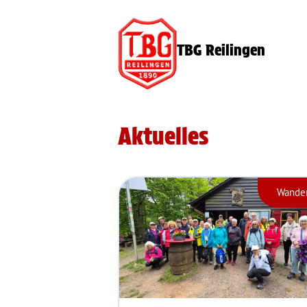
TBG Reilingen
Aktuelles
Wande