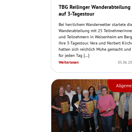
TBG Reilinger Wanderabteilung
auf 3-Tagestour
Bei herrlichem Wanderwetter startete di
Wanderabteilung mit 25 Teilnehmerinne
und Teilnehmern in Weisenheim am Ber
ihre 3-Tagestour. Vera und Norbert Kirch
hatten sich reichlich Mühe gemacht und
für jeden Tag […]
Weiterlesen
05.06.2
Allgeme