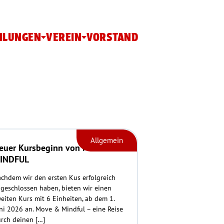
ILUNGEN
VEREIN
VORSTAND
Allgemein
euer Kursbeginn von MOVE &
INDFUL
chdem wir den ersten Kus erfolgreich
geschlossen haben, bieten wir einen
eiten Kurs mit 6 Einheiten, ab dem 1.
ni 2026 an. Move & Mindful – eine Reise
rch deinen […]