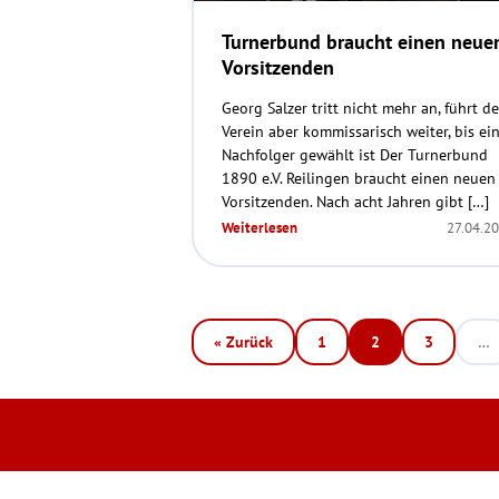
Turnerbund braucht einen neue
Vorsitzenden
Georg Salzer tritt nicht mehr an, führt d
Verein aber kommissarisch weiter, bis ei
Nachfolger gewählt ist Der Turnerbund
1890 e.V. Reilingen braucht einen neuen
Vorsitzenden. Nach acht Jahren gibt […]
Weiterlesen
27.04.2
« Zurück
1
2
3
…