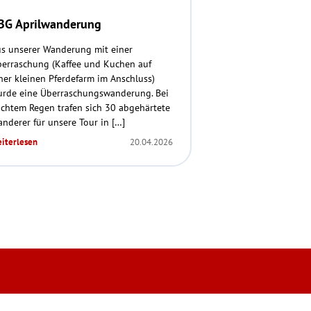
BG Aprilwanderung
s unserer Wanderung mit einer
erraschung (Kaffee und Kuchen auf
ner kleinen Pferdefarm im Anschluss)
rde eine Überraschungswanderung. Bei
ichtem Regen trafen sich 30 abgehärtete
nderer für unsere Tour in […]
iterlesen
20.04.2026