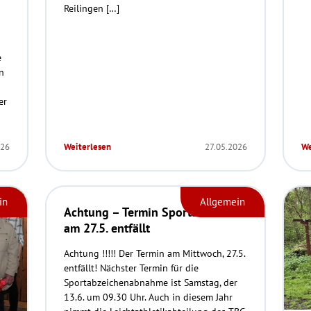
Reilingen […]
e
n
g
er
026
Weiterlesen
27.05.2026
We
in
Allgemein
Achtung – Termin Sportabzeichen
am 27.5. entfällt
Achtung !!!!! Der Termin am Mittwoch, 27.5.
entfällt! Nächster Termin für die
Sportabzeichenabnahme ist Samstag, der
13.6. um 09.30 Uhr. Auch in diesem Jahr