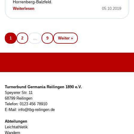
Horrenberg-Balzfeld.
Weiterlesen
05.10.2019
1
2
…
9
Weiter »
Turnerbund Germania Reilingen 1890 e.V.
Speyerer Str. 11
68799 Reilingen
Telefon: 0123 456 78910
E-Mail: info@tbg-reilingen.de
Abteilungen
Leichtathletik
Wandern