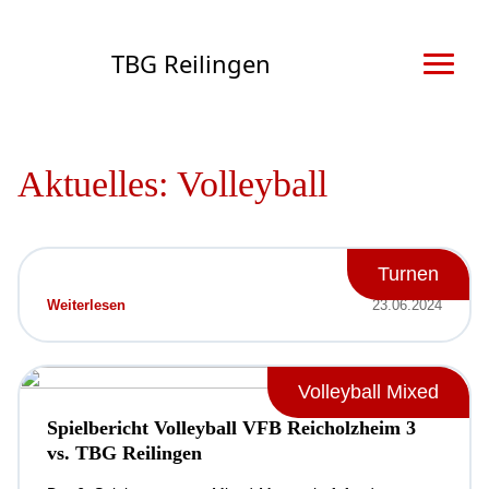
TBG Reilingen
Aktuelles: Volleyball
Turnen
Weiterlesen
23.06.2024
Volleyball Mixed
Spielbericht Volleyball VFB Reicholzheim 3
vs. TBG Reilingen